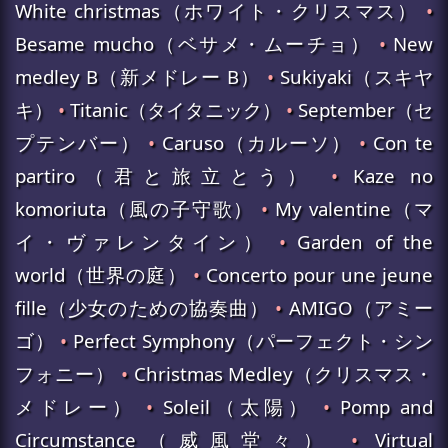
White christmas（ホワイト・クリスマス）
•
Besame mucho（ベサメ・ムーチョ）
•
New
medley B（新メドレー B）
•
Sukiyaki（スキヤ
キ）
•
Titanic（タイタニック）
•
September（セ
プテンバー）
•
Caruso（カルーソ）
•
Con te
partiro（君と旅立とう）
•
Kaze no
komoriuta（風の子守歌）
•
My valentine（マ
イ・ヴァレンタイン）
•
Garden of the
world（世界の庭）
•
Concerto pour une jeune
fille（少女のための協奏曲）
•
AMIGO（アミー
ゴ）
•
Perfect Symphony（パーフェクト・シン
フォニー）
•
Christmas Medley（クリスマス・
メドレー）
•
Soleil（太陽）
•
Pomp and
Circumstance（威風堂々）
•
Virtual