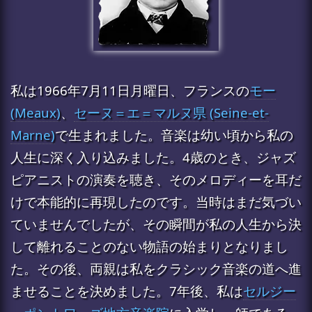
私は1966年7月11日月曜日、フランスの
モー
(Meaux)
、
セーヌ＝エ＝マルヌ県 (Seine-et-
Marne)
で生まれました。音楽は幼い頃から私の
人生に深く入り込みました。4歳のとき、ジャズ
ピアニストの演奏を聴き、そのメロディーを耳だ
けで本能的に再現したのです。当時はまだ気づい
ていませんでしたが、その瞬間が私の人生から決
して離れることのない物語の始まりとなりまし
た。その後、両親は私をクラシック音楽の道へ進
ませることを決めました。7年後、私は
セルジー