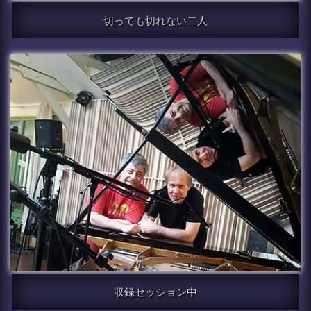
切っても切れない二人
収録セッション中