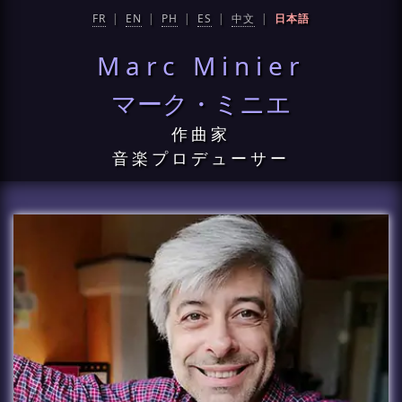
FR
|
EN
|
PH
|
ES
|
中文
|
日本語
Marc Minier
マーク・ミニエ
作曲家
音楽プロデューサー