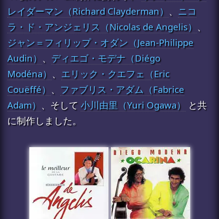
レイダーマン（Richard Clayderman）
、
ニコ
ラ・ド・アンジェリス（Nicolas de Angelis）
、
ジャン＝フィリップ・オダン（Jean-Philippe
Audin）
、
ディエゴ・モデナ（Diégo
Modéna）
、
エリック・クエフェ（Eric
Couëffé）
、
ファブリス・アダム（Fabrice
Adam）
、そして
小川由里（Yuri Ogawa）
と共
に制作しました。