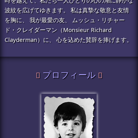
時を越えて、私たち一人ひとりの心の湖に静かな
波紋を広げてゆきます。 私は真摯な敬意と友情
を胸に、 我が最愛の友、 ムッシュ・リチャー
ド・クレイダーマン（Monsieur Richard
Clayderman）に、 心を込めた賛辞を捧げます。
プロフィール