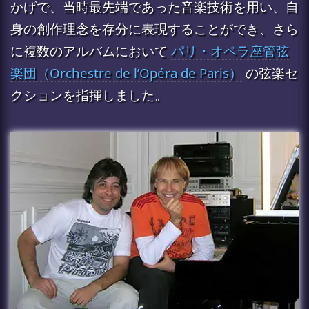
かげで、当時最先端であった音楽技術を用い、自
身の創作理念を存分に表現することができ、さら
に複数のアルバムにおいて
パリ・オペラ座管弦
楽団（Orchestre de l’Opéra de Paris）
の弦楽セ
クションを指揮しました。