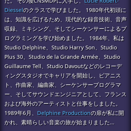
た。 その後CNSMDPに入学し、
Lucie Robert-
Diessel
のクラスで学びました。 1980年代初頭に
は、知識を広げるため、現代的な録音技術、音声
収録、ミキシング、そしてシーケンサーによるプ
ログラミングを学び始めました。 1984年、私は
Studio Delphine、Studio Harry Son、Studio
Plus 30、Studio de la Grande Armée、Studio
Guillaume Tell、Studio Davoutなどのレコーデ
ィングスタジオでキャリアを開始し、ピアニス
ト、作曲家、編曲家、シーケンサープログラマ
ー、そしてサウンドエンジニアとして、フランス
および海外のアーティストと仕事をしました。
1989年6月、
Delphine Production
の扉が私に開
かれ、素晴らしい音楽の旅が始まりました...